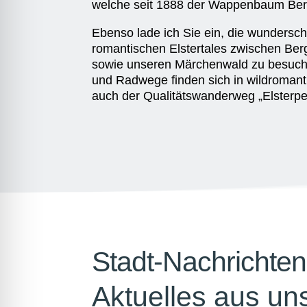
welche seit 1888 der Wappenbaum Berg
Ebenso lade ich Sie ein, die wundersc
romantischen Elstertales zwischen Be
sowie unseren Märchenwald zu besuch
und Radwege finden sich in wildromanti
auch der Qualitätswanderweg „Elsterpe
Stadt-Nachrichten
Aktuelles aus un