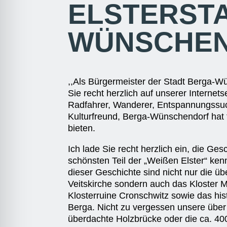
ELSTERST
WÜNSCHEN
,,Als Bürgermeister der Stadt Berga-W
Sie recht herzlich auf unserer Internets
Radfahrer, Wanderer, Entspannungssu
Kulturfreund, Berga-Wünschendorf hat 
bieten.
Ich lade Sie recht herzlich ein, die Ge
schönsten Teil der „Weißen Elster“ ke
dieser Geschichte sind nicht nur die üb
Veitskirche sondern auch das Kloster M
Klosterruine Cronschwitz sowie das his
Berga. Nicht zu vergessen unsere über
überdachte Holzbrücke oder die ca. 400