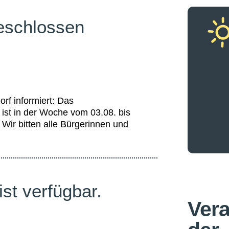
eschlossen
rf informiert: Das
st in der Woche vom 03.08. bis
 Wir bitten alle Bürgerinnen und
st verfügbar.
Vera