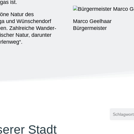
as ist.
höne Natur des
rga und Wünschendorf
Marco Geelhaar
en. Zahlreiche Wander-
Bürgermeister
scher Natur, darunter
rlenweg“.
serer Stadt