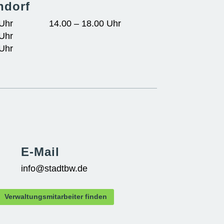
ndorf
 Uhr
14.00 – 18.00 Uhr
 Uhr
 Uhr
E-Mail
info@stadtbw.de
Verwaltungsmitarbeiter finden