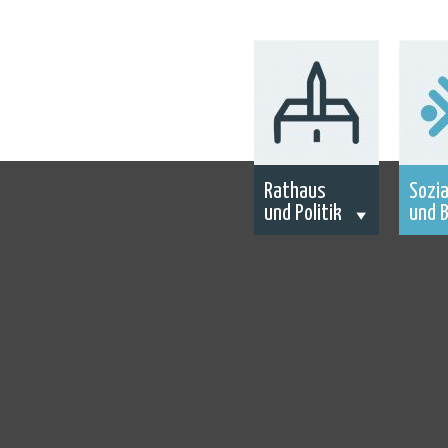
Rathaus
Sozia
und Politik
und B