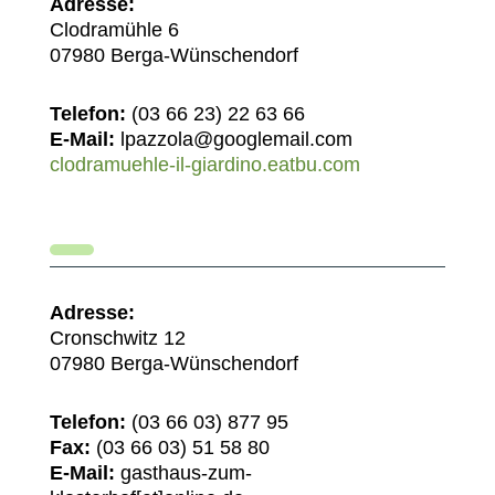
Adresse:
Clodramühle 6
07980 Berga-Wünschendorf
Telefon:
(03 66 23) 22 63 66
E-Mail:
lpazzola@googlemail.com
clodramuehle-il-giardino.eatbu.com
Adresse:
Cronschwitz 12
07980 Berga-Wünschendorf
Telefon:
(03 66 03) 877 95
Fax:
(03 66 03) 51 58 80
E-Mail:
gasthaus-zum-