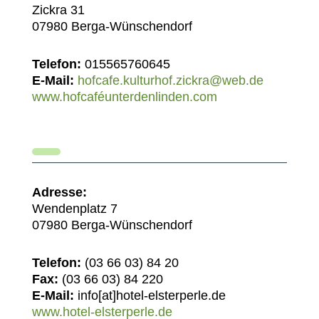
Zickra 31
07980 Berga-Wünschendorf
Telefon:
015565760645
E-Mail:
hofcafe.kulturhof.zickra@web.de
www.hofcaféunterdenlinden.com
Adresse:
Wendenplatz 7
07980 Berga-Wünschendorf
Telefon:
(03 66 03) 84 20
Fax:
(03 66 03) 84 220
E-Mail:
info[at]hotel-elsterperle.de
www.hotel-elsterperle.de