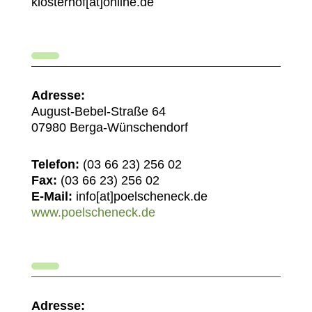
klosterhof[at]online.de
Adresse:
August-Bebel-Straße 64
07980 Berga-Wünschendorf
Telefon:
(03 66 23) 256 02
Fax:
(03 66 23) 256 02
E-Mail:
info[at]poelscheneck.de
www.poelscheneck.de
Adresse: