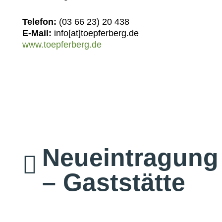
Telefon:
(03 66 23) 20 438
E-Mail:
info[at]toepferberg.de
www.toepferberg.de
Neueintragung

– Gaststätte