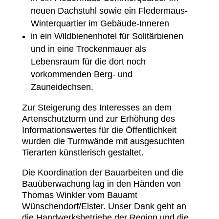
neuen Dachstuhl sowie ein Fledermaus-
Winterquartier im Gebäude-Inneren
in ein Wildbienenhotel für Solitärbienen
und in eine Trockenmauer als
Lebensraum für die dort noch
vorkommenden Berg- und
Zauneidechsen.
Zur Steigerung des Interesses an dem
Artenschutzturm und zur Erhöhung des
Informationswertes für die Öffentlichkeit
wurden die Turmwände mit ausgesuchten
Tierarten künstlerisch gestaltet.
Die Koordination der Bauarbeiten und die
Bauüberwachung lag in den Händen von
Thomas Winkler vom Bauamt
Wünschendorf/Elster. Unser Dank geht an
die Handwerksbetriebe der Region und die