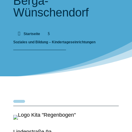
Berga-
Wünschendorf
$
Startseite
Soziales und Bildung – Kindertageseinrichtungen
Lindenstraße 9a