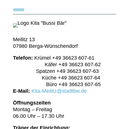
Meilitz 13
07980 Berga-Wünschendorf
Telefon:
Krümel +49 36623 607-61
Käfer +49 36623 607-62
Spatzen +49 36623 607-63
Küche +49 36623 607-64
Büro +49 36623 607-65
E-Mail:
Kita-Meilitz@stadtbw.de
Öffnungszeiten
Montag – Freitag
06.00 Uhr – 17.30 Uhr
Träger der Einrichtung: